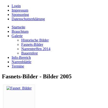
Login
Impressum
Sponsoring
Datenschutzerklärung
Startseite
Brauchtum
Galerie
Historische Bilder
Fasnets-Bilder
Narrentreffen 2014
Bauernfest
Info-Bereich
Narrenblättle
Termine
Fasnets-Bilder - Bilder 2005