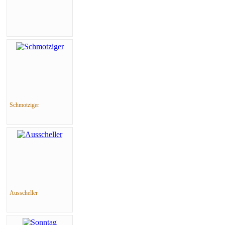
Schmotziger
Ausscheller