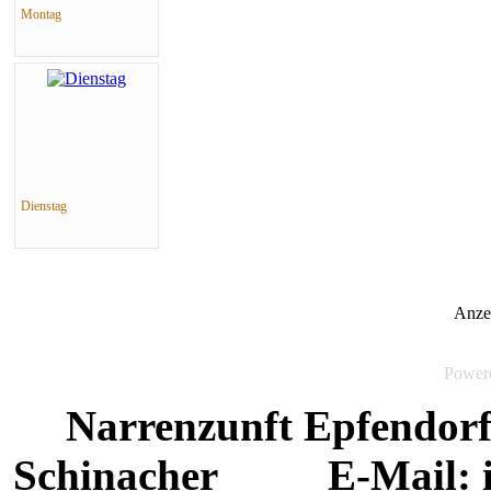
Montag
Dienstag
Anze
Power
Narrenzunft Epfendo
Schinacher E-Mail: in